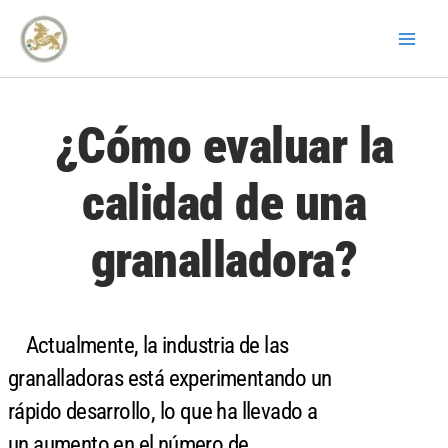
Ir
al
contenido
¿Cómo evaluar la
calidad de una
granalladora?
Actualmente, la industria de las
granalladoras está experimentando un
rápido desarrollo, lo que ha llevado a
un aumento en el número de