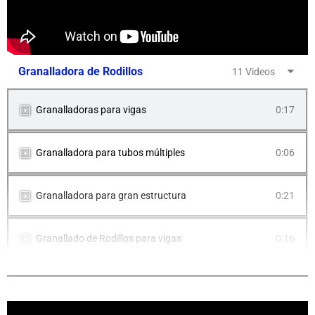
Granalladoras de Gancho
0:28
Granalladora para pequeña fundición
0:07
Granalladora de Rodillos
11 Videos
Granalladora para marco
0:18
Granalladoras para vigas
0:17
Granalladora para tubos curvos
0:33
Granalladora para tubos múltiples
0:06
Granalladora para soldadura de gran tamaño
0:18
Granalladora para gran estructura
0:21
Granalladora de Gancho
0:17
Granallado de Rodillos para vigas
0:16
Granallado para tubería cortos
0:12
Granalladora de túnel para vigas
0:10
Granalladora para fundicion
0:15