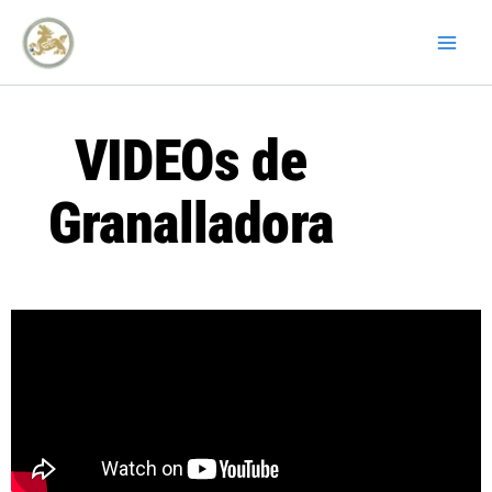
Ir
al
contenido
VIDEOs de
Granalladora