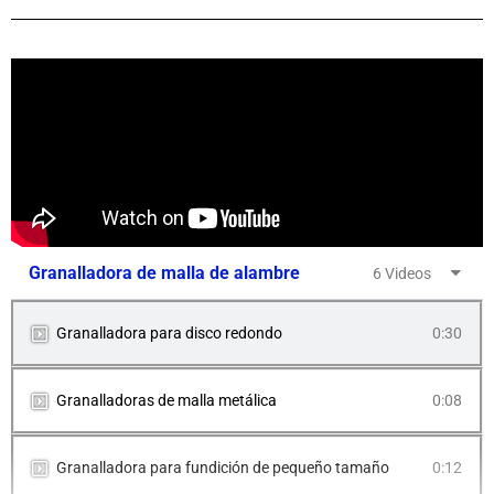
Granalladora de Tumblast con sistema de carga
0:16
Granalladora de malla de alambre
6 Videos
Granalladora para disco redondo
0:30
Granalladoras de malla metálica
0:08
Granalladora para fundición de pequeño tamaño
0:12