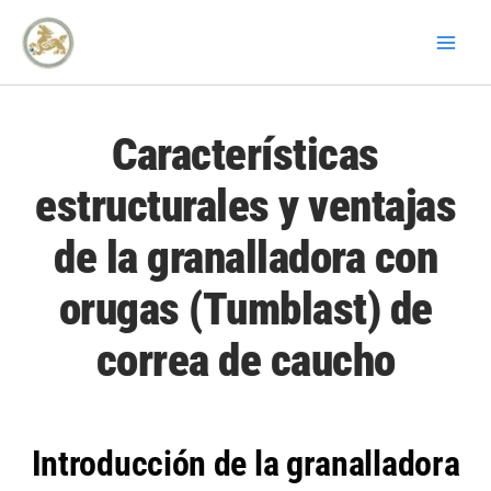
Ir
al
contenido
Características
estructurales y ventajas
de la granalladora con
orugas (Tumblast) de
correa de caucho
Introducción de la granalladora